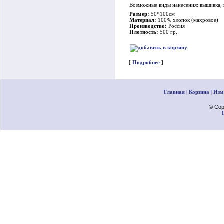
Возможные виды нанесения: вышивка,
Размер:
50*100см
Материал:
100% хлопок (махровое)
Производство:
Россия
Плотность:
500 гр.
[
Подробнее
]
Главная
Корзина
Изм
|
|
© Cop