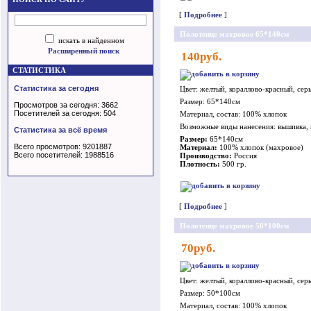
[
Подробнее
]
Полотенце махровое 65*140см
искать в найденном
Расширенный поиск
140руб.
СТАТИСТИКА
Статистика за сегодня
Цвет: желтый, кораллово-красный, сер
Размер: 65*140см
Просмотров за сегодня: 3662
Посетителей за сегодня: 504
Материал, состав: 100% хлопок
Возможные виды нанесения: вышивка,
Статистика за всё время
Размер:
65*140см
Всего просмотров: 9201887
Материал:
100% хлопок (махровое)
Всего посетителей: 1988516
Производство:
Россия
Плотность:
500 гр.
[
Подробнее
]
Полотенце махровое 50*100см
70руб.
Цвет: желтый, кораллово-красный, сер
Размер: 50*100см
Материал, состав: 100% хлопок