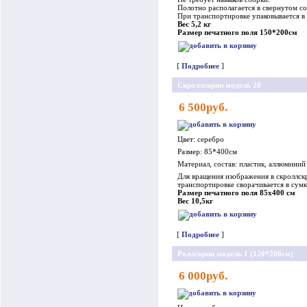
Полотно располагается в свернутом со
При транспортировке упаковывается в 
Вес 5,2 кг
Размер печатного поля 150*200см
[
Подробнее
]
Скроллскрин модель 20
6 500руб.
Цвет: серебро
Размер: 85*400см
Материал, состав: пластик, аллюминий
Для вращения изображения в скроллск
транспортировке сворачивается в сумк
Размер печатного поля 85х400 см
Вес 10,5кг
[
Подробнее
]
Роллскрин модель 1 (120*200см)
6 000руб.