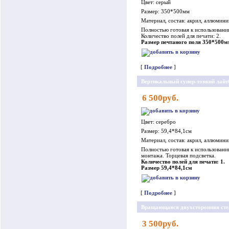
Цвет: серый
Размер: 350*500мм
Материал, состав: акрил, аллюмини
Полностью готовая к использованию
Количество полей для печати: 2.
Размер печтаного поля 350*500
[
Подробнее
]
Вертикальный супер-тонкий лайт
6 500руб.
Цвет: серебро
Размер: 59,4*84,1см
Материал, состав: акрил, аллюмини
Полностью готовая к использовани
монтажа. Торцевая подсветка.
Количество полей для печати: 1.
Размер 59,4*84,1см
[
Подробнее
]
Вращающаяся двухсторонняя сте
3 500руб.