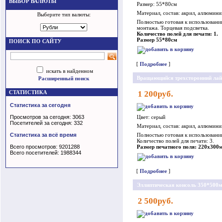
ВЫБОР ВАЛЮТЫ
Размер: 55*80см
Материал, состав: акрил, аллюмини
Выберите тип валюты:
Полностью готовая к использовани
монтажа. Торцевая подсветка.
Количество полей для печати: 1.
Размер 55*80см
ПОИСК ПО САЙТУ
[
Подробнее
]
искать в найденном
Вращающийся трехсторонний лай
Расширенный поиск
СТАТИСТИКА
1 200руб.
Статистика за сегодня
Просмотров за сегодня: 3063
Цвет: серый
Посетителей за сегодня: 332
Материал, состав: акрил, аллюмини
Статистика за всё время
Полностью готовая к использовани
Количество полей для печати: 3.
Всего просмотров: 9201288
Размер печатного поля: 220x300
Всего посетителей: 1988344
[
Подробнее
]
Эллиптическая консоль 350*500
2 500руб.