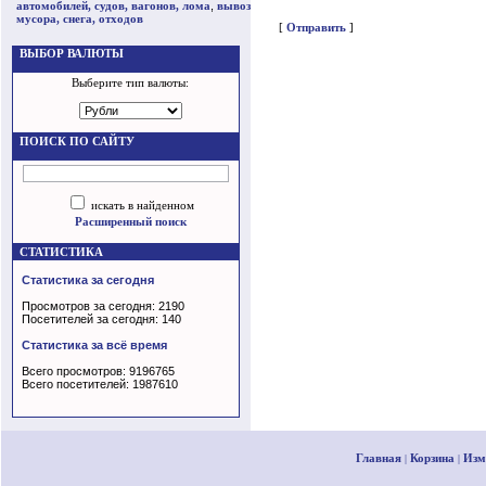
автомобилей, судов, вагонов, лома
,
вывоз
мусора, снега, отходов
[
Отправить
]
ВЫБОР ВАЛЮТЫ
Выберите тип валюты:
ПОИСК ПО САЙТУ
искать в найденном
Расширенный поиск
СТАТИСТИКА
Статистика за сегодня
Просмотров за сегодня: 2190
Посетителей за сегодня: 140
Статистика за всё время
Всего просмотров: 9196765
Всего посетителей: 1987610
Главная
Корзина
Изм
|
|