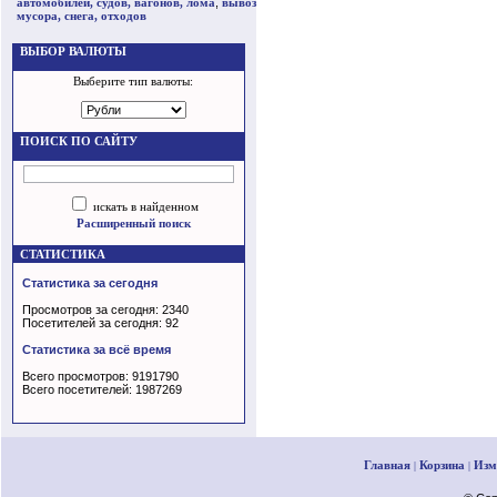
автомобилей, судов, вагонов, лома
,
вывоз
мусора, снега, отходов
ВЫБОР ВАЛЮТЫ
Выберите тип валюты:
ПОИСК ПО САЙТУ
искать в найденном
Расширенный поиск
СТАТИСТИКА
Статистика за сегодня
Просмотров за сегодня: 2340
Посетителей за сегодня: 92
Статистика за всё время
Всего просмотров: 9191790
Всего посетителей: 1987269
Главная
Корзина
Изм
|
|